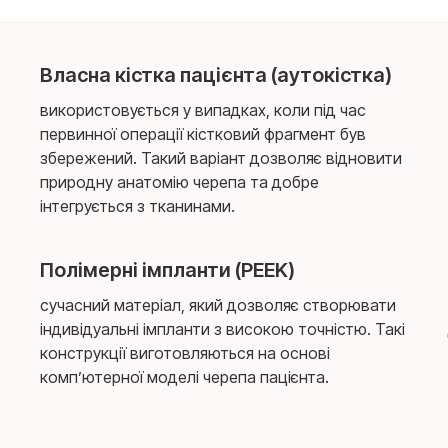
Власна кістка пацієнта (аутокістка)
використовується у випадках, коли під час
первинної операції кістковий фрагмент був
збережений. Такий варіант дозволяє відновити
природну анатомію черепа та добре
інтегрується з тканинами.
Полімерні імпланти (PEEK)
сучасний матеріал, який дозволяє створювати
індивідуальні імпланти з високою точністю. Такі
конструкції виготовляються на основі
комп’ютерної моделі черепа пацієнта.