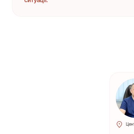
ситуації.
Цен