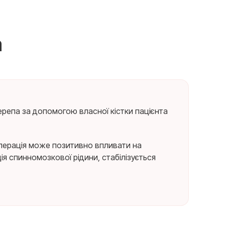
а
черепа за допомогою власної кістки пацієнта
операція може позитивно впливати на
ія спинномозкової рідини, стабілізується