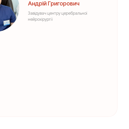
Андрій Григорович
Завідувач центру церебральної
нейрохірургії