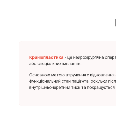
Краніопластика
- це нейрохірургічна опер
або спеціальних імплантів.
Основною метою втручання є відновлення а
функціональний стан пацієнта, оскільки піс
внутрішньочерепний тиск та покращується 