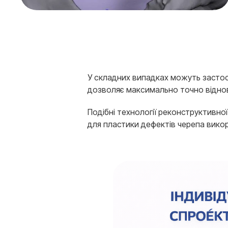
У складних випадках можуть застосо
дозволяє максимально точно віднов
Подібні технології реконструктивної н
для пластики дефектів черепа викор