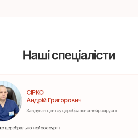
Наші спеціалісти
СІРКО
Андрій Григорович
Завідувач центру церебральної нейрохірургії
тр церебральної нейрохірургії