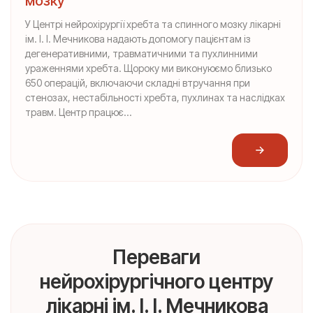
мозку
У Центрі нейрохірургії хребта та спинного мозку лікарні
ім. І. І. Мечникова надають допомогу пацієнтам із
дегенеративними, травматичними та пухлинними
ураженнями хребта. Щороку ми виконуюємо близько
650 операцій, включаючи складні втручання при
стенозах, нестабільності хребта, пухлинах та наслідках
травм. Центр працює...
Переваги
нейрохірургічного центру
лікарні ім. І. І. Мечникова