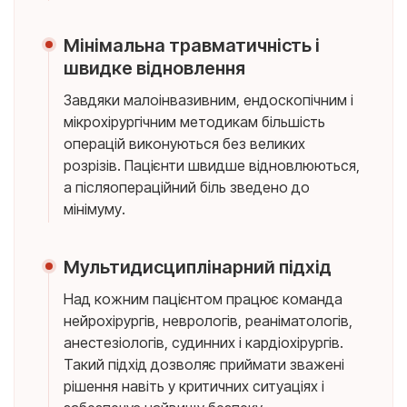
Мінімальна травматичність і
швидке відновлення
Завдяки малоінвазивним, ендоскопічним і
мікрохірургічним методикам більшість
операцій виконуються без великих
розрізів. Пацієнти швидше відновлюються,
а післяопераційний біль зведено до
мінімуму.
Мультидисциплінарний підхід
Над кожним пацієнтом працює команда
нейрохірургів, неврологів, реаніматологів,
анестезіологів, судинних і кардіохірургів.
Такий підхід дозволяє приймати зважені
рішення навіть у критичних ситуаціях і