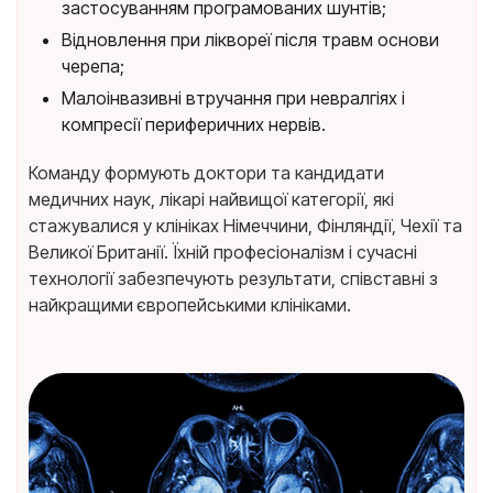
застосуванням програмованих шунтів;
Відновлення при ліквореї після травм основи
черепа;
Малоінвазивні втручання при невралгіях і
компресії периферичних нервів.
Команду формують доктори та кандидати
медичних наук, лікарі найвищої категорії, які
стажувалися у клініках Німеччини, Фінляндії, Чехії та
Великої Британії. Їхній професіоналізм і сучасні
технології забезпечують результати, співставні з
найкращими європейськими клініками.