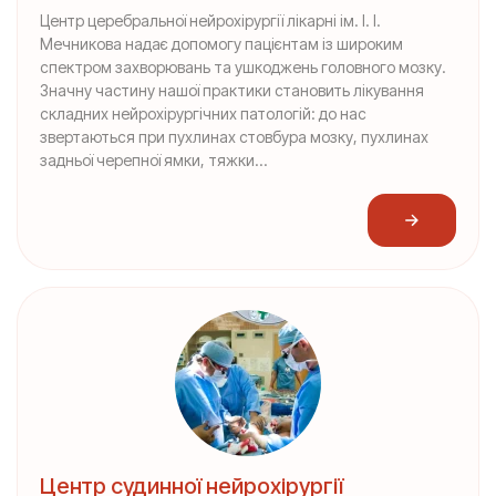
Центр церебральної нейрохірургії лікарні ім. І. І.
Мечникова надає допомогу пацієнтам із широким
спектром захворювань та ушкоджень головного мозку.
Значну частину нашої практики становить лікування
складних нейрохірургічних патологій: до нас
звертаються при пухлинах стовбура мозку, пухлинах
задньої черепної ямки, тяжки...
Центр судинної нейрохірургії