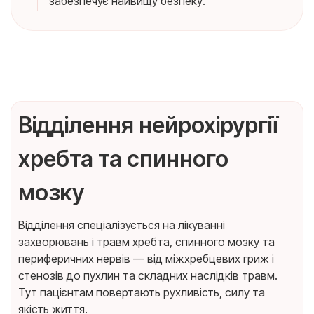
забезпечує найвищу безпеку.
Відділення нейрохірургії
хребта та спинного
мозку
Відділення спеціалізується на лікуванні
захворювань і травм хребта, спинного мозку та
периферичних нервів — від міжхребцевих гриж і
стенозів до пухлин та складних наслідків травм.
Тут пацієнтам повертають рухливість, силу та
якість життя.