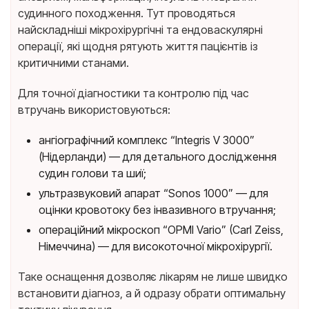
судинного походження. Тут проводяться
найскладніші мікрохірургічні та ендоваскулярні
операції, які щодня рятують життя пацієнтів із
критичними станами.
Для точної діагностики та контролю під час
втручань використовуються:
ангіографічний комплекс “Integris V 3000”
(Нідерланди) — для детального дослідження
судин голови та шиї;
ультразвуковий апарат “Sonos 1000” — для
оцінки кровотоку без інвазивного втручання;
операційний мікроскоп “OPMI Vario” (Carl Zeiss,
Німеччина) — для високоточної мікрохірургії.
Таке оснащення дозволяє лікарям не лише швидко
встановити діагноз, а й одразу обрати оптимальну