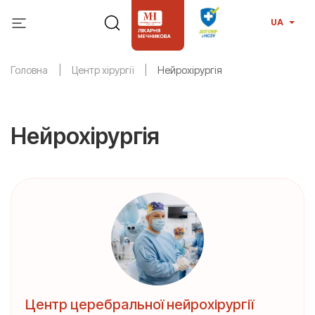
UA
Головна
Центр хірургії
Нейрохірургія
Нейрохірургія
Центр церебральної нейрохірургії