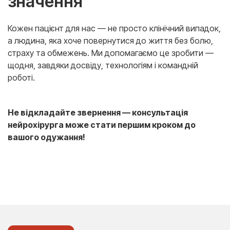
значення
Кожен пацієнт для нас — не просто клінічний випадок,
а людина, яка хоче повернутися до життя без болю,
страху та обмежень. Ми допомагаємо це зробити —
щодня, завдяки досвіду, технологіям і командній
роботі.
Не відкладайте звернення — консультація
нейрохірурга може стати першим кроком до
вашого одужання!