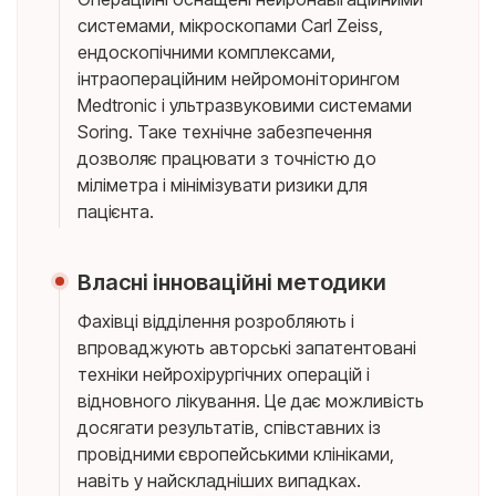
системами, мікроскопами Carl Zeiss,
ендоскопічними комплексами,
інтраопераційним нейромоніторингом
Medtronic і ультразвуковими системами
Soring. Таке технічне забезпечення
дозволяє працювати з точністю до
міліметра і мінімізувати ризики для
пацієнта.
Власні інноваційні методики
Фахівці відділення розробляють і
впроваджують авторські запатентовані
техніки нейрохірургічних операцій і
відновного лікування. Це дає можливість
досягати результатів, співставних із
провідними європейськими клініками,
навіть у найскладніших випадках.