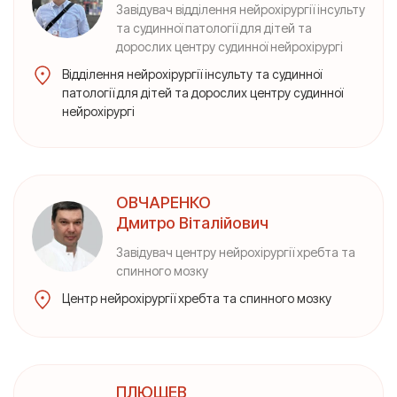
Завідувач відділення нейрохірургії інсульту
та судинної патології для дітей та
дорослих центру судинної нейрохірургі
Відділення нейрохірургії інсульту та судинної
патології для дітей та дорослих центру судинної
нейрохірургі
ОВЧАРЕНКО
Дмитро Віталійович
Завідувач центру нейрохірургії хребта та
спинного мозку
Центр нейрохірургії хребта та спинного мозку
ПЛЮЩЕВ