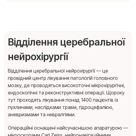
Відділення церебральної
нейрохірургії
Відділення церебральної нейрохірургії — це
провідний центр лікування патологій головного
мозку, де проводяться високоточні мікрохірургічні,
ендоскопічні та реконструктивні операції. Щороку
тут проходять лікування понад 1400 пацієнтів із
пухлинами, наслідками травм, гідроцефалією,
аневризмами та невралгіями.
Операційні оснащені найсучаснішою апаратурою —
мікроскопами Carl Zeiss, нейронавігаційними