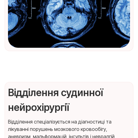
Відділення судинної
нейрохірургії
Відділення спеціалізується на діагностиці та
лікуванні порушень мозкового кровообігу,
аневризм, мальформацій, інсультів і невралгій