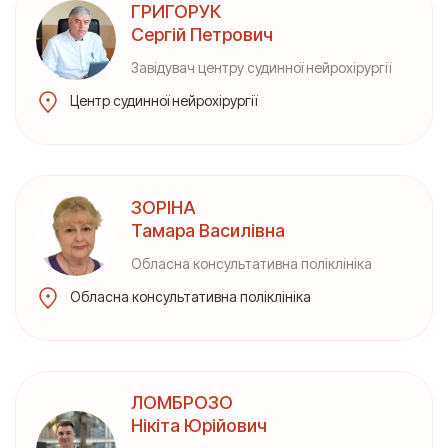
ГРИГОРУК
Сергій Петрович
Завідувач центру судинної нейрохірургії
Центр судинної нейрохірургії
ЗОРІНА
Тамара Василівна
Обласна консультативна поліклініка
Обласна консультативна поліклініка
ЛОМБРОЗО
Нікіта Юрійович