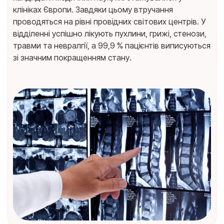
клініках Європи. Завдяки цьому втручання
проводяться на рівні провідних світових центрів. У
відділенні успішно лікують пухлини, грижі, стенози,
травми та невралгії, а 99,9 % пацієнтів виписуються
зі значним покращенням стану.