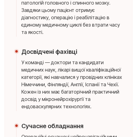
патологій головного і спинного мозку.
Завдяки цьому пацієнт отримує
діагностику, операцію і реабілітацію в
єдиному медичному циклі без втрати часу
та якості.
Досвідчені фахівці
У команді — доктори та кандидати
медичних наук, лікарі вищої кваліфікаційної
категорії, які навчалися у провідних клініках
Німеччини, Фінляндії, Англії, Іспанії та Чехії.
Кожен із них має багаторічний практичний
досвід у мікронейрохірургії та
ендоваскулярних технологіях.
Сучасне обладнання
Операційні оснащені нейронавігаційними