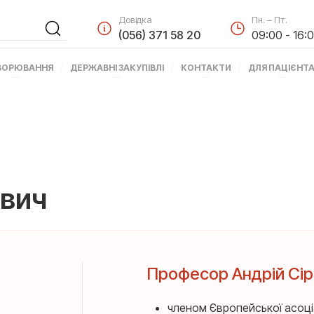
Довідка
Пн. – Пт.
(056) 371 58 20
09:00 - 16:
ВОРЮВАННЯ
ДЕРЖАВНІ ЗАКУПІВЛІ
КОНТАКТИ
ДЛЯ ПАЦІЄНТ
ович
Професор Андрій Сір
членом Європейської асоціа