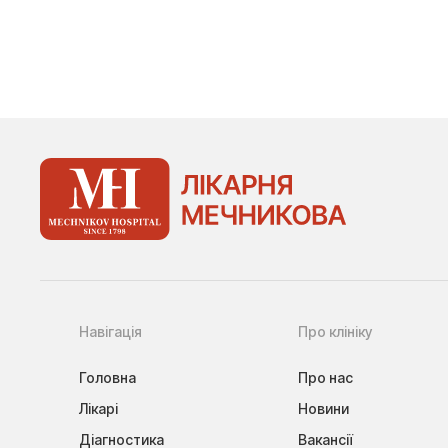
Навігація
Про клініку
Головна
Про нас
Лікарі
Новини
Діагностика
Вакансії