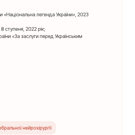
и «Національна легенда України», 2023
II ступеня, 2022 рік;
аїни «За заслуги перед Українським
бральної нейрохірургії