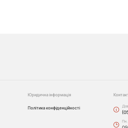
Юридична інформація
Контак
Дов
Політика конфіденційності
(0
Пн.
09