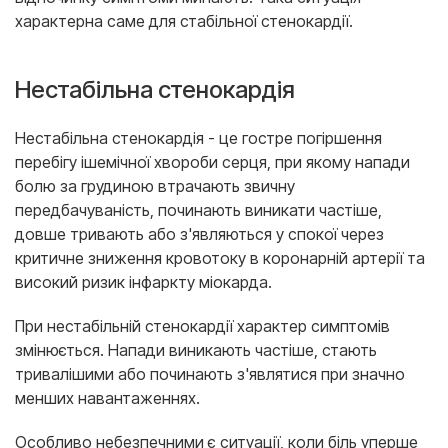
характерна саме для стабільної стенокардії.
Нестабільна стенокардія
Нестабільна стенокардія - це гостре погіршення
перебігу ішемічної хвороби серця, при якому напади
болю за грудиною втрачають звичну
передбачуваність, починають виникати частіше,
довше тривають або з'являються у спокої через
критичне зниження кровотоку в коронарній артерії та
високий ризик інфаркту міокарда.
При нестабільній стенокардії характер симптомів
змінюється. Напади виникають частіше, стають
тривалішими або починають з'являтися при значно
менших навантаженнях.
Особливо небезпечними є ситуації, коли біль уперше