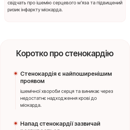
свідчать про ішемію серцевого м'яза та підвищений
ризик інфаркту міокарда.
Коротко про стенокардію
Стенокардія є найпоширенішим
проявом
ішемічної хвороби серця та виникає через
недостатнє надходження крові до
міокарда.
Напад стенокардії зазвичай