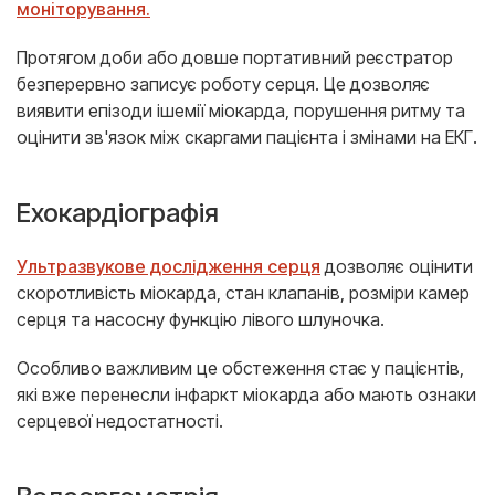
моніторування.
Протягом доби або довше портативний реєстратор
безперервно записує роботу серця. Це дозволяє
виявити епізоди ішемії міокарда, порушення ритму та
оцінити зв'язок між скаргами пацієнта і змінами на ЕКГ.
Ехокардіографія
Ультразвукове дослідження серця
дозволяє оцінити
скоротливість міокарда, стан клапанів, розміри камер
серця та насосну функцію лівого шлуночка.
Особливо важливим це обстеження стає у пацієнтів,
які вже перенесли інфаркт міокарда або мають ознаки
серцевої недостатності.