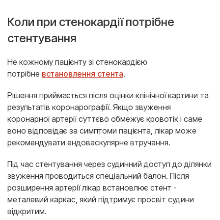
Коли при стенокардії потрібне
стентування
Не кожному пацієнту зі стенокардією
потрібне
встановлення стента
.
Рішення приймається після оцінки клінічної картини та
результатів коронарографії. Якщо звуження
коронарної артерії суттєво обмежує кровотік і саме
воно відповідає за симптоми пацієнта, лікар може
рекомендувати ендоваскулярне втручання.
Під час стентування через судинний доступ до ділянки
звуження проводиться спеціальний балон. Після
розширення артерії лікар встановлює стент -
металевий каркас, який підтримує просвіт судини
відкритим.