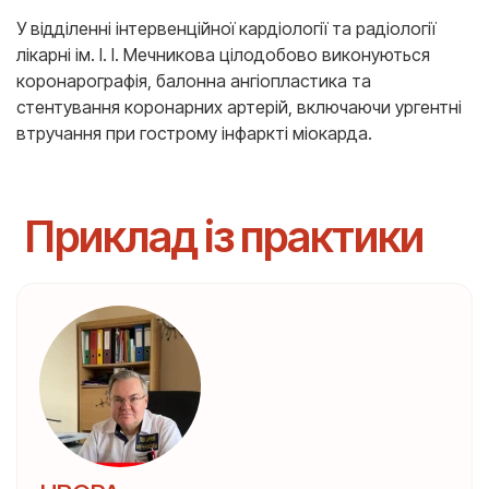
У відділенні інтервенційної кардіології та радіології
лікарні ім. І. І. Мечникова цілодобово виконуються
коронарографія, балонна ангіопластика та
стентування коронарних артерій, включаючи ургентні
втручання при гострому інфаркті міокарда.
Приклад із практики