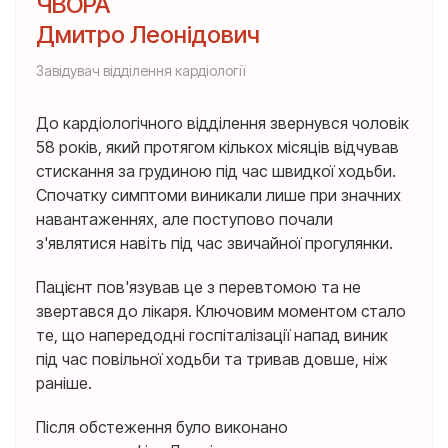
ЧВОРА
Дмитро Леонідович
Завідувач відділення кардіології
До кардіологічного відділення звернувся чоловік
58 років, який протягом кількох місяців відчував
стискання за грудиною під час швидкої ходьби.
Спочатку симптоми виникали лише при значних
навантаженнях, але поступово почали
з'являтися навіть під час звичайної прогулянки.
Пацієнт пов'язував це з перевтомою та не
звертався до лікаря. Ключовим моментом стало
те, що напередодні госпіталізації напад виник
під час повільної ходьби та тривав довше, ніж
раніше.
Після обстеження було виконано