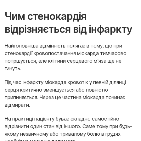
Чим стенокардія
відрізняється від інфаркту
Найголовніша відмінність полягає в тому, що при
стенокардії кровопостачання міокарда тимчасово
погіршується, але клітини серцевого м'яза ще не
гинуть.
Під час інфаркту міокарда кровотік у певній ділянці
серця критично зменшується або повністю
припиняється. Через це частина міокарда починає
відмирати.
На практиці пацієнту буває складно самостійно
відрізнити один стан від іншого. Саме тому при будь-
якому незвичному або тривалому болю в грудях