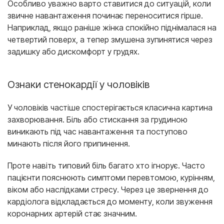
Особливо уважно варто ставитися до ситуацій, коли
звичне навантаження починає переноситися гірше.
Наприклад, якщо раніше жінка спокійно піднімалася на
четвертий поверх, а тепер змушена зупинятися через
задишку або дискомфорт у грудях.
Ознаки стенокардії у чоловіків
У чоловіків частіше спостерігається класична картина
захворювання. Біль або стискання за грудиною
виникають під час навантаження та поступово
минають після його припинення.
Проте навіть типовий біль багато хто ігнорує. Часто
пацієнти пояснюють симптоми перевтомою, курінням,
віком або наслідками стресу. Через це звернення до
кардіолога відкладається до моменту, коли звуження
коронарних артерій стає значним.