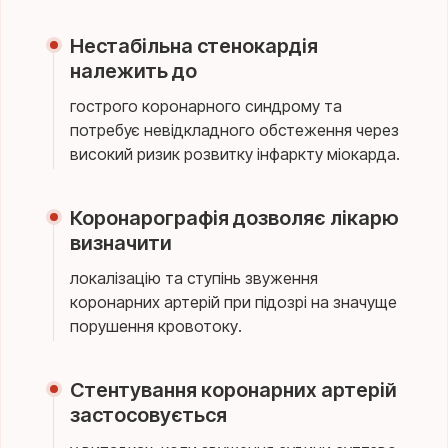
Нестабільна стенокардія
належить до
гострого коронарного синдрому та
потребує невідкладного обстеження через
високий ризик розвитку інфаркту міокарда.
Коронарографія дозволяє лікарю
визначити
локалізацію та ступінь звуження
коронарних артерій при підозрі на значуще
порушення кровотоку.
Стентування коронарних артерій
застосовується