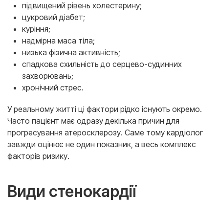
підвищений рівень холестерину;
цукровий діабет;
куріння;
надмірна маса тіла;
низька фізична активність;
спадкова схильність до серцево-судинних
захворювань;
хронічний стрес.
У реальному житті ці фактори рідко існують окремо.
Часто пацієнт має одразу декілька причин для
прогресування атеросклерозу. Саме тому кардіолог
завжди оцінює не один показник, а весь комплекс
факторів ризику.
Види стенокардії