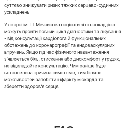
суттєво знижувати ризик тяжких серцево-судинних
ускладнень.
У лікарні ім. І. І. Мечникова пацієнти зі стенокардією
можуть пройти повний цикл діагностики та лікування
- від консультації кардіолога й функціональних
обстежень до коронарографії та ендоваскулярних
втручань. Якщо під час фізичного навантаження
з'являється біль, стискання або дискомфорт у грудях,
не відкладайте консультацію. Чим раніше буде
встановлена причина симптомів, тим більше
можливостей запобігти інфаркту міокарда та
зберегти здоров'я серця.