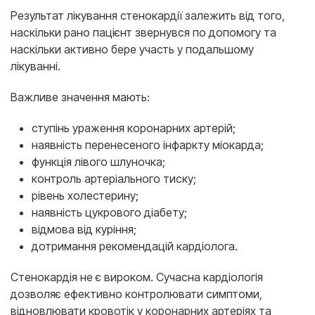
Результат лікування стенокардії залежить від того,
наскільки рано пацієнт звернувся по допомогу та
наскільки активно бере участь у подальшому
лікуванні.
Важливе значення мають:
ступінь ураження коронарних артерій;
наявність перенесеного інфаркту міокарда;
функція лівого шлуночка;
контроль артеріального тиску;
рівень холестерину;
наявність цукрового діабету;
відмова від куріння;
дотримання рекомендацій кардіолога.
Стенокардія не є вироком. Сучасна кардіологія
дозволяє ефективно контролювати симптоми,
відновлювати кровотік у коронарних артеріях та