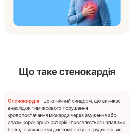
Що таке стенокардія
Стенокардія
- це клінічний синдром, що виникає
внаслідок тимчасового порушення
кровопостачання міокарда через звуження або
спазм коронарних артерій і проявляється нападами
болю, стискання чи дискомфорту за грудиною, які