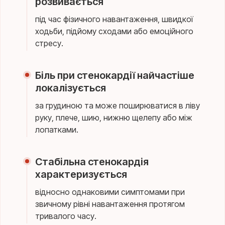
розвивається
під час фізичного навантаження, швидкої
ходьби, підйому сходами або емоційного
стресу.
Біль при стенокардії найчастіше
локалізується
за грудиною та може поширюватися в ліву
руку, плече, шию, нижню щелепу або між
лопатками.
Стабільна стенокардія
характеризується
відносно однаковими симптомами при
звичному рівні навантаження протягом
тривалого часу.