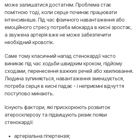
може залишатися достатнім. Проблема стає
помітною тоді, коли серце починає працювати
інтенсивніше. Під час фізичного навантаження або
емоційного стресу потреба міокарда в кисні зростає,
а звужена артерія вже не може забезпечити
необхідний кровотік.
Саме тому класичний напад стенокардії часто
виникає під час ходьби швидким кроком, підйому
сходами, перенесення важких речей або хвилювання.
Людина зупиняється, навантаження зменшується,
потреба серця в кисні падає - і неприємні відчуття
поступово минають.
Існують фактори, які прискорюють розвиток
атеросклерозу та підвищують ризик появи
стенокардії:
артеріальна гіпертензія;