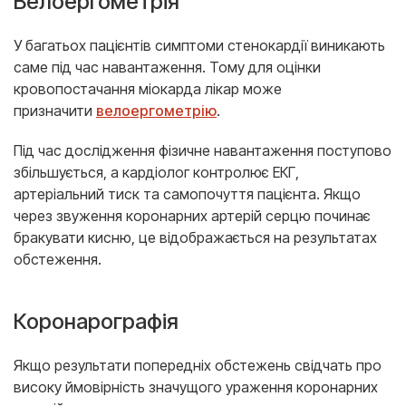
Велоергометрія
У багатьох пацієнтів симптоми стенокардії виникають
саме під час навантаження. Тому для оцінки
кровопостачання міокарда лікар може
призначити
велоергометрію
.
Під час дослідження фізичне навантаження поступово
збільшується, а кардіолог контролює ЕКГ,
артеріальний тиск та самопочуття пацієнта. Якщо
через звуження коронарних артерій серцю починає
бракувати кисню, це відображається на результатах
обстеження.
Коронарографія
Якщо результати попередніх обстежень свідчать про
високу ймовірність значущого ураження коронарних