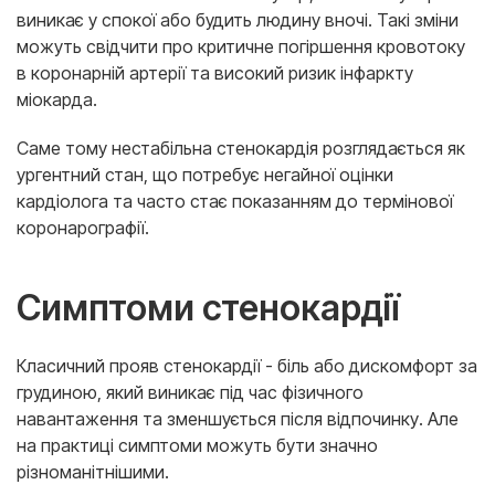
виникає у спокої або будить людину вночі. Такі зміни
можуть свідчити про критичне погіршення кровотоку
в коронарній артерії та високий ризик інфаркту
міокарда.
Саме тому нестабільна стенокардія розглядається як
ургентний стан, що потребує негайної оцінки
кардіолога та часто стає показанням до термінової
коронарографії.
Симптоми стенокардії
Класичний прояв стенокардії - біль або дискомфорт за
грудиною, який виникає під час фізичного
навантаження та зменшується після відпочинку. Але
на практиці симптоми можуть бути значно
різноманітнішими.