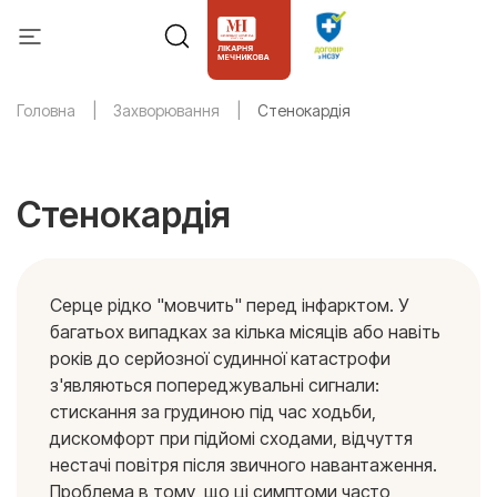
Головна
Захворювання
Стенокардія
Стенокардія
Серце рідко "мовчить" перед інфарктом. У
багатьох випадках за кілька місяців або навіть
років до серйозної судинної катастрофи
з'являються попереджувальні сигнали:
стискання за грудиною під час ходьби,
дискомфорт при підйомі сходами, відчуття
нестачі повітря після звичного навантаження.
Проблема в тому, що ці симптоми часто