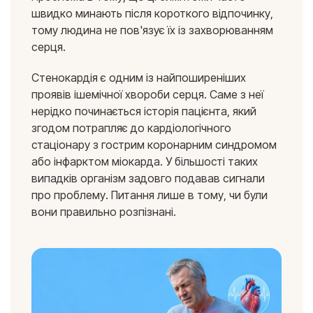
швидко минають після короткого відпочинку,
тому людина не пов'язує їх із захворюванням
серця.
Стенокардія є одним із найпоширеніших
проявів ішемічної хвороби серця. Саме з неї
нерідко починається історія пацієнта, який
згодом потрапляє до кардіологічного
стаціонару з гострим коронарним синдромом
або інфарктом міокарда. У більшості таких
випадків організм задовго подавав сигнали
про проблему. Питання лише в тому, чи були
вони правильно розпізнані.