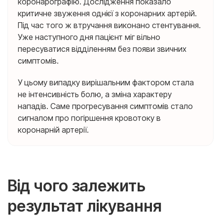
коронарографію. Дослідження показало
критичне звуження однієї з коронарних артерій.
Під час того ж втручання виконано стентування.
Уже наступного дня пацієнт міг вільно
пересуватися відділенням без появи звичних
симптомів.
У цьому випадку вирішальним фактором стала
не інтенсивність болю, а зміна характеру
нападів. Саме прогресування симптомів стало
сигналом про погіршення кровотоку в
коронарній артерії.
Від чого залежить
результат лікування