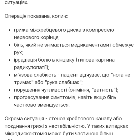
ситуаціях.
Операція показана, коли є:
грижа міжхребцевого диска з компресією
нервового корінця;
біль, який не знімається медикаментами і обмежує
рух;
іррадіація болю в кінцівку (типова картина
радикулопатії);
м’язова слабкість - пацієнт відчуває, що "нога не
тримає" або "рука слабшає";
порушення чутливості (оніміння, "ватність");
прогресування симптомів, навіть якщо біль
частково зменшується.
Окрема ситуація - стеноз хребтового каналу або
поєднання грижі з нестабільністю. У таких випадках
мікродискектомія може бути частиною більш