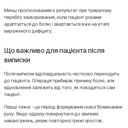
Менш прогнозованим є результат при тривалому
перебігу захворювання, коли пацієнт роками
адаптується до болю і звертається вже на етапі
вираженого дефіциту.
Що важливо для пацієнта після
виписки
Після виписки відповідальність частково переходить
до пацієнта. Операція прибирає причину болю, але
відновлення залежить від того, як поводиться сам
пацієнт.
Перші тижні - це період формування нової біомеханіки
руху. Якщо одразу повернутися до звичних
навантажень, ризик повторної грижі зростає.