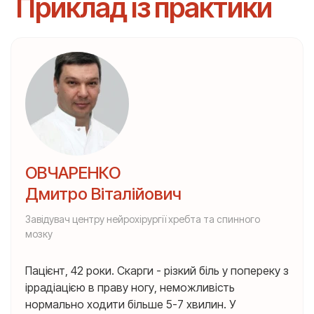
Приклад із практики
ОВЧАРЕНКО
Дмитро Віталійович
Завідувач центру нейрохірургії хребта та спинного
мозку
Пацієнт, 42 роки. Скарги - різкий біль у попереку з
іррадіацією в праву ногу, неможливість
нормально ходити більше 5-7 хвилин. У