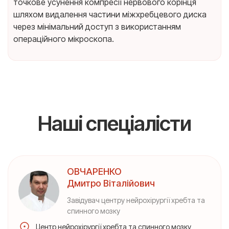
точкове усунення компресії нервового корінця
шляхом видалення частини міжхребцевого диска
через мінімальний доступ з використанням
операційного мікроскопа.
Наші спеціалісти
ОВЧАРЕНКО
Дмитро Віталійович
Завідувач центру нейрохірургії хребта та
спинного мозку
Центр нейрохірургії хребта та спинного мозку