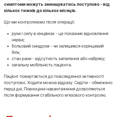
симптоми можуть зменшуватись поступово - від
кількох тижнів до кількох місяців.
Що ми контролюємо після операції:
рухи і силу в кінцівках - це показник відновлення
нерва;
больовий синдром - чи залишився корінцевий
біль;
стан рани - відсутність запалення або набряку;
загальну мобільність пацієнта.
Пацієнт повертається до повсякденної активності
поступово. Ходити можна відразу. Сидіти - обмежено
перші дні. Повноцінні навантаження дозволяються
після формування стабільного м’язового контролю.