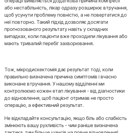
операції виявляється додаткова причина компресії
або нестабільність, лікар одразу розширює втручання,
щоб усунути проблему повністю, а не повертатися до
неї повторно. Такий підхід дозволяє досягати
прогнозованого результату навіть у складних
випадках, коли пацієнти вже проходили лікування або
мають тривалий перебіг захворювання.
Тож, мікродискектомія дає результат тоді, коли
правильно визначена причина симптомів і вчасно
виконане втручання. У нашому відділенні ми
контролюємо кожен етап лікування - від діагностики
до відновлення, щоб пацієнт отримав не просто
операцію, а ефективний результат.
Не відкладайте консультацію, якщо біль або слабкість
змінюють вашу рухливість - чим раніше визначена
тактика, тим більше шансів на повне відновлення!