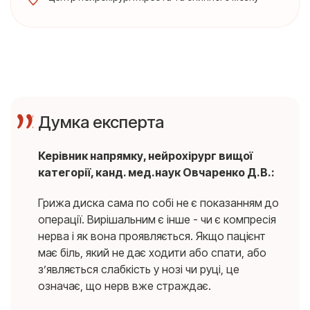
Думка експерта
Керівник напрямку, нейрохірург вищої
категорії, канд. мед.наук Овчаренко Д.В.:
Грижа диска сама по собі не є показанням до
операції. Вирішальним є інше - чи є компресія
нерва і як вона проявляється. Якщо пацієнт
має біль, який не дає ходити або спати, або
з’являється слабкість у нозі чи руці, це
означає, що нерв вже страждає.