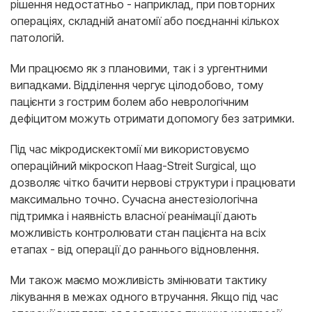
рішення недостатньо - наприклад, при повторних
операціях, складній анатомії або поєднанні кількох
патологій.
Ми працюємо як з плановими, так і з ургентними
випадками. Відділення чергує цілодобово, тому
пацієнти з гострим болем або неврологічним
дефіцитом можуть отримати допомогу без затримки.
Під час мікродискектомії ми використовуємо
операційний мікроскоп Haag-Streit Surgical, що
дозволяє чітко бачити нервові структури і працювати
максимально точно. Сучасна анестезіологічна
підтримка і наявність власної реанімації дають
можливість контролювати стан пацієнта на всіх
етапах - від операції до раннього відновлення.
Ми також маємо можливість змінювати тактику
лікування в межах одного втручання. Якщо під час