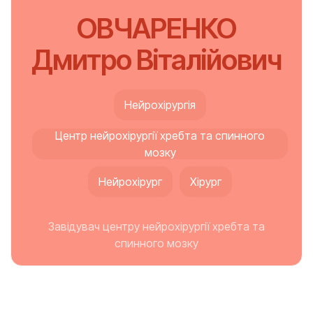
ОВЧАРЕНКО
Дмитро Віталійович
Нейрохірургія
Центр нейрохірургії хребта та спинного
мозку
Нейрохірург
Хірург
Завідувач центру нейрохірургії хребта та
спинного мозку