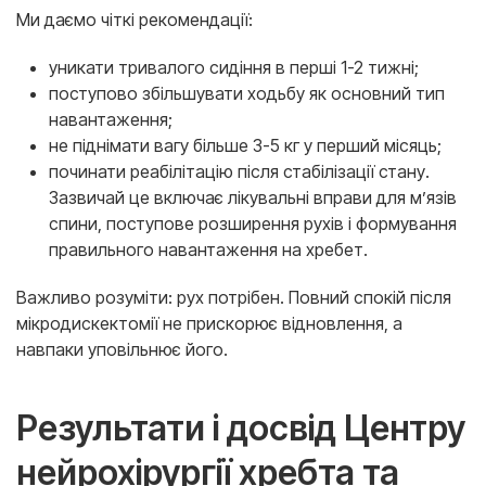
Ми даємо чіткі рекомендації:
уникати тривалого сидіння в перші 1-2 тижні;
поступово збільшувати ходьбу як основний тип
навантаження;
не піднімати вагу більше 3-5 кг у перший місяць;
починати реабілітацію після стабілізації стану.
Зазвичай це включає лікувальні вправи для м’язів
спини, поступове розширення рухів і формування
правильного навантаження на хребет.
Важливо розуміти: рух потрібен. Повний спокій після
мікродискектомії не прискорює відновлення, а
навпаки уповільнює його.
Результати і досвід Центру
нейрохірургії хребта та