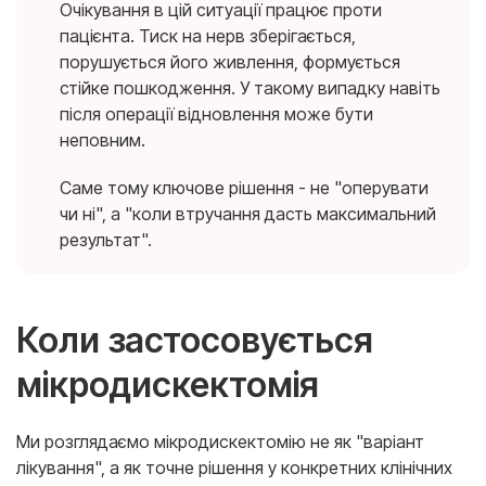
Очікування в цій ситуації працює проти
пацієнта. Тиск на нерв зберігається,
порушується його живлення, формується
стійке пошкодження. У такому випадку навіть
після операції відновлення може бути
неповним.
Саме тому ключове рішення - не "оперувати
чи ні", а "коли втручання дасть максимальний
результат".
Коли застосовується
мікродискектомія
Ми розглядаємо мікродискектомію не як "варіант
лікування", а як точне рішення у конкретних клінічних