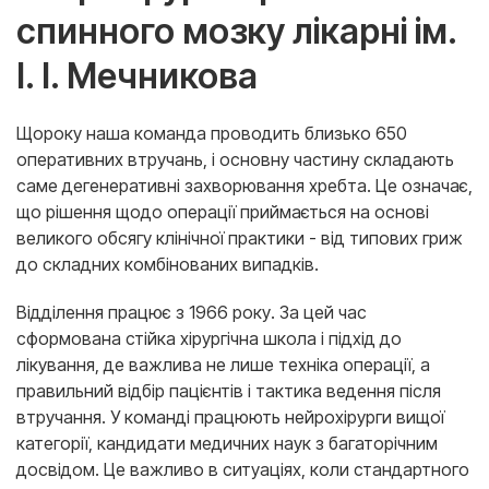
спинного мозку лікарні ім.
І. І. Мечникова
Щороку наша команда проводить близько 650
оперативних втручань, і основну частину складають
саме дегенеративні захворювання хребта. Це означає,
що рішення щодо операції приймається на основі
великого обсягу клінічної практики - від типових гриж
до складних комбінованих випадків.
Відділення працює з 1966 року. За цей час
сформована стійка хірургічна школа і підхід до
лікування, де важлива не лише техніка операції, а
правильний відбір пацієнтів і тактика ведення після
втручання. У команді працюють нейрохірурги вищої
категорії, кандидати медичних наук з багаторічним
досвідом. Це важливо в ситуаціях, коли стандартного