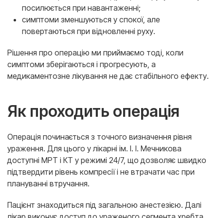
посилюється при навантаженні;
симптоми зменшуються у спокої, але
повертаються при відновленні руху.
Рішення про операцію ми приймаємо тоді, коли
симптоми зберігаються і прогресують, а
медикаментозне лікування не дає стабільного ефекту.
Як проходить операція
Операція починається з точного визначення рівня
ураження. Для цього у лікарні ім. І. І. Мечникова
доступні МРТ і КТ у режимі 24/7, що дозволяє швидко
підтвердити рівень компресії і не втрачати час при
плануванні втручання.
Пацієнт знаходиться під загальною анестезією. Далі
лікар виконує доступ до ураженого сегмента хребта.