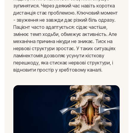
зупинятися. Через деякий час навіть коротка
дистанція стає проблемою. Ключовий момент
- звуження не завжди дає різкий біль одразу.
Пацієнт часто адаптується: сідає частіше,
змінює темп ходьби, обмежує активність. Але
механічна причина нікуди не зникає. Тиск на
нервові структури зростає. У таких ситуаціях
ламінектомія дозволяє усунути кісткову
перешкоду, яка стискає нервові структури, і
відновити простір у хребтовому каналі.