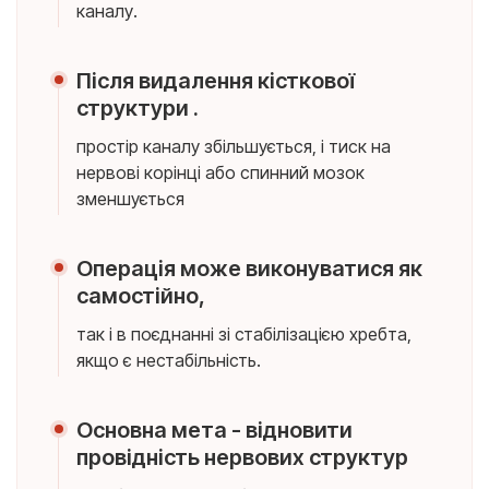
каналу.
Після видалення кісткової
структури .
простір каналу збільшується, і тиск на
нервові корінці або спинний мозок
зменшується
Операція може виконуватися як
самостійно,
так і в поєднанні зі стабілізацією хребта,
якщо є нестабільність.
Основна мета - відновити
провідність нервових структур