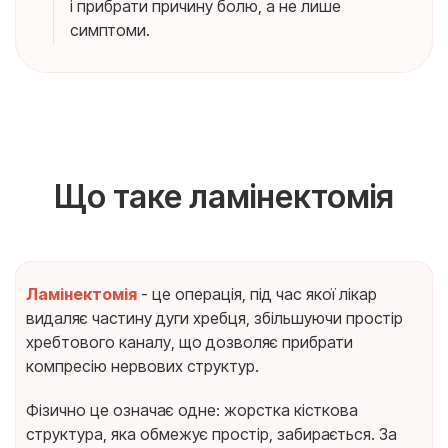
і прибрати причину болю, а не лише
симптоми.
Що таке ламінектомія
Ламінектомія
- це операція, під час якої лікар
видаляє частину дуги хребця, збільшуючи простір
хребтового каналу, що дозволяє прибрати
компресію нервових структур.
Фізично це означає одне: жорстка кісткова
структура, яка обмежує простір, забирається. За