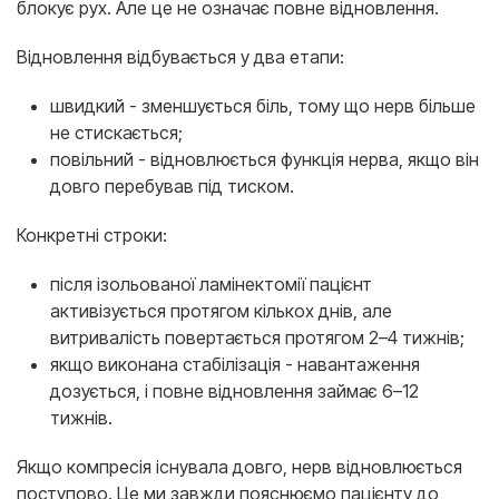
блокує рух. Але це не означає повне відновлення.
Відновлення відбувається у два етапи:
швидкий - зменшується біль, тому що нерв більше
не стискається;
повільний - відновлюється функція нерва, якщо він
довго перебував під тиском.
Конкретні строки:
після ізольованої ламінектомії пацієнт
активізується протягом кількох днів, але
витривалість повертається протягом 2–4 тижнів;
якщо виконана стабілізація - навантаження
дозується, і повне відновлення займає 6–12
тижнів.
Якщо компресія існувала довго, нерв відновлюється
поступово. Це ми завжди пояснюємо пацієнту до