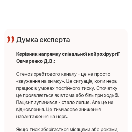
Думка експерта
Керівник напрямку спінальної нейрохірургії
Овчаренко Д.В.:
Стеноз хребтового каналу - це не просто
«звуження на знімку». Це ситуація, коли нерв
працює в умовах постійного тиску. Спочатку
це проявляється як втома або біль при ходьбі.
Пацієнт зупинився - стало легше. Але це не
відновлення. Це тимчасове зниження
навантаження на нерв.
Якщо тиск зберігається місяцями або роками,