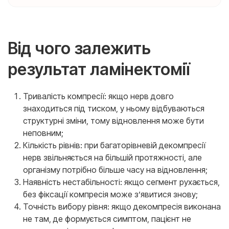
Від чого залежить
результат ламінектомії
Тривалість компресії: якщо нерв довго
знаходиться під тиском, у ньому відбуваються
структурні зміни, тому відновлення може бути
неповним;
Кількість рівнів: при багаторівневій декомпресії
нерв звільняється на більшій протяжності, але
організму потрібно більше часу на відновлення;
Наявність нестабільності: якщо сегмент рухається,
без фіксації компресія може з’явитися знову;
Точність вибору рівня: якщо декомпресія виконана
не там, де формується симптом, пацієнт не