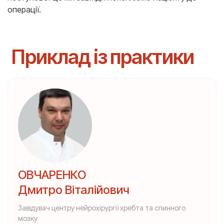
операції.
Приклад із практики
ОВЧАРЕНКО
Дмитро Віталійович
Завідувач центру нейрохірургії хребта та спинного
мозку