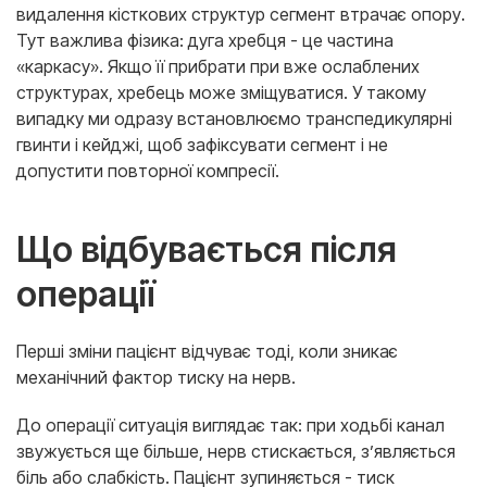
видалення кісткових структур сегмент втрачає опору.
Тут важлива фізика: дуга хребця - це частина
«каркасу». Якщо її прибрати при вже ослаблених
структурах, хребець може зміщуватися. У такому
випадку ми одразу встановлюємо транспедикулярні
гвинти і кейджі, щоб зафіксувати сегмент і не
допустити повторної компресії.
Що відбувається після
операції
Перші зміни пацієнт відчуває тоді, коли зникає
механічний фактор тиску на нерв.
До операції ситуація виглядає так: при ходьбі канал
звужується ще більше, нерв стискається, з’являється
біль або слабкість. Пацієнт зупиняється - тиск