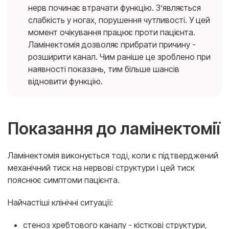
нерв починає втрачати функцію. З’являється
слабкість у ногах, порушення чутливості. У цей
момент очікування працює проти пацієнта.
Ламінектомія дозволяє прибрати причину -
розширити канал. Чим раніше це зроблено при
наявності показань, тим більше шансів
відновити функцію.
Показання до ламінектомії
Ламінектомія виконується тоді, коли є підтверджений
механічний тиск на нервові структури і цей тиск
пояснює симптоми пацієнта.
Найчастіші клінічні ситуації:
стеноз хребтового каналу - кісткові структури,