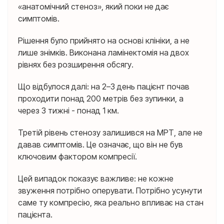
«анатомічний стеноз», який поки не дає
симптомів.
Рішення було прийнято на основі клініки, а не
лише знімків. Виконана ламінектомія на двох
рівнях без розширення обсягу.
Що відбулося далі: на 2–3 день пацієнт почав
проходити понад 200 метрів без зупинки, а
через 3 тижні - понад 1 км.
Третій рівень стенозу залишився на МРТ, але не
давав симптомів. Це означає, що він не був
ключовим фактором компресії.
Цей випадок показує важливе: не кожне
звуження потрібно оперувати. Потрібно усунути
саме ту компресію, яка реально впливає на стан
пацієнта.