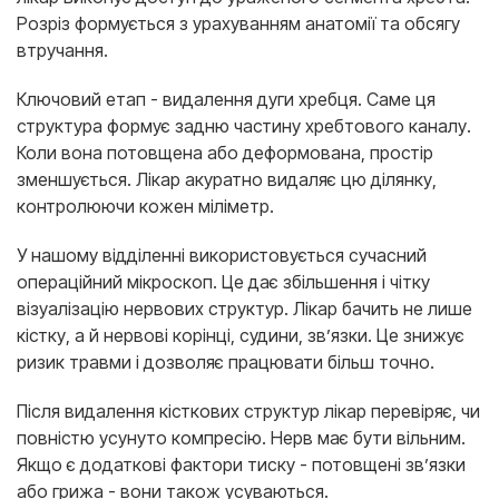
Розріз формується з урахуванням анатомії та обсягу
втручання.
Ключовий етап - видалення дуги хребця. Саме ця
структура формує задню частину хребтового каналу.
Коли вона потовщена або деформована, простір
зменшується. Лікар акуратно видаляє цю ділянку,
контролюючи кожен міліметр.
У нашому відділенні використовується сучасний
операційний мікроскоп. Це дає збільшення і чітку
візуалізацію нервових структур. Лікар бачить не лише
кістку, а й нервові корінці, судини, зв’язки. Це знижує
ризик травми і дозволяє працювати більш точно.
Після видалення кісткових структур лікар перевіряє, чи
повністю усунуто компресію. Нерв має бути вільним.
Якщо є додаткові фактори тиску - потовщені зв’язки
або грижа - вони також усуваються.