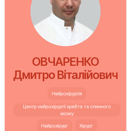
ОВЧАРЕНКО
Дмитро Віталійович
Нейрохірургія
Центр нейрохірургії хребта та спинного
мозку
Нейрохірург
Хірург