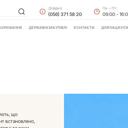
Довідка
Пн. – Пт.
(056) 371 58 20
09:00 - 16:
ВОРЮВАННЯ
ДЕРЖАВНІ ЗАКУПІВЛІ
КОНТАКТИ
ДЛЯ ПАЦІЄНТ
кують, що
ент встановлено,