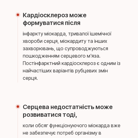
Кардіосклероз може
формуватися після
інфаркту міокарда, тривалої ішемічної
хвороби серця, міокардиту та інших
захворювань, що супроводжуються
пошкодженням серцевого м'яза.
Постінфарктний кардіосклероз є одним із
найчастіших варіантів рубцевих змін
серця.
Серцева недостатність може
розвиватися тоді,
коли обсяг функціонуючого міокарда вже
не забезпечує потреб організму в