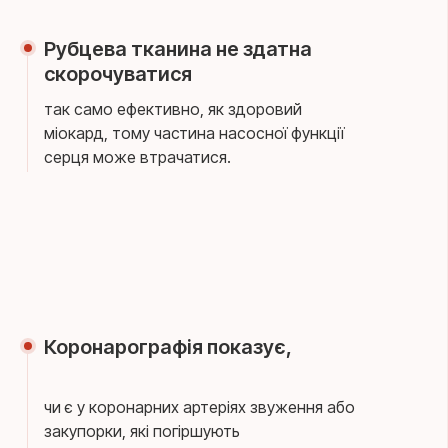
Рубцева тканина не здатна
скорочуватися
так само ефективно, як здоровий
міокард, тому частина насосної функції
серця може втрачатися.
Коронарографія показує,
чи є у коронарних артеріях звуження або
закупорки, які погіршують