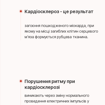
Кардіосклероз - це результат
загоєння пошкодженого міокарда, при
якому на місці загиблих клітин серцевого
м'яза формується рубцева тканина.
Порушення ритму при
кардіосклерозі
виникають через зміну нормального
проведення електричних імпульсів у