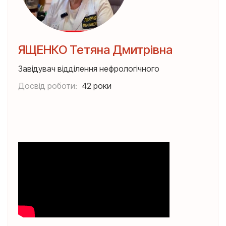
ЯЩЕНКО Тетяна Дмитрівна
Завідувач відділення нефрологічного
Досвід роботи:
42 роки