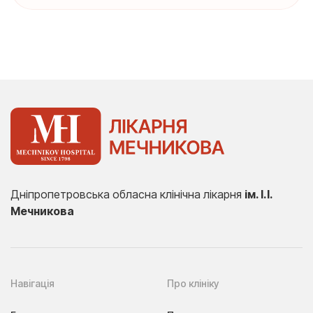
Дніпропетровська обласна клінічна лікарня
ім. І.І.
Мечникова
Навігація
Про клініку