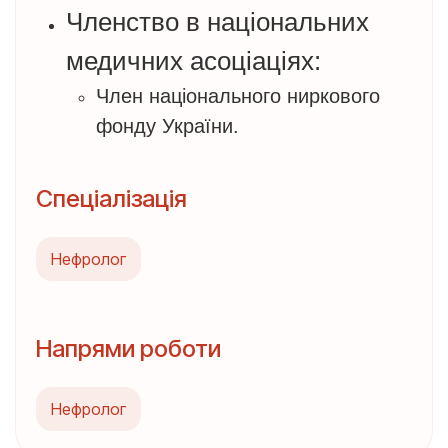
Членство в національних
медичних асоціаціях:
Член національного ниркового
фонду України.
Спеціалізація
Нефролог
Напрями роботи
Нефролог