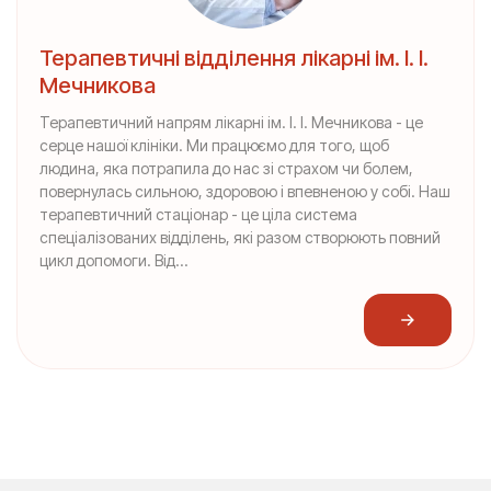
Терапевтичні відділення лікарні ім. І. І.
Мечникова
Терапевтичний напрям лікарні ім. І. І. Мечникова - це
серце нашої клініки. Ми працюємо для того, щоб
людина, яка потрапила до нас зі страхом чи болем,
повернулась сильною, здоровою і впевненою у собі. Наш
терапевтичний стаціонар - це ціла система
спеціалізованих відділень, які разом створюють повний
цикл допомоги. Від...