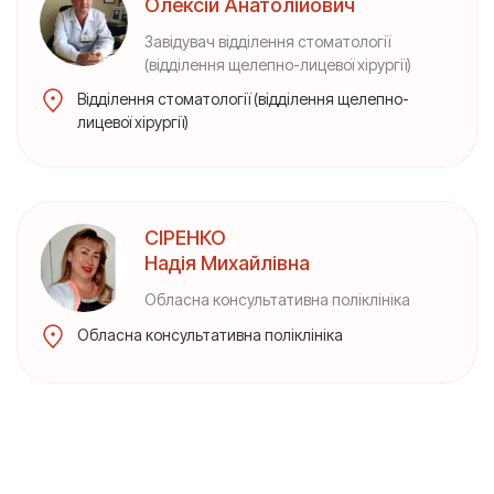
Олексій Анатолійович
Завідувач відділення стоматології
(відділення щелепно-лицевої хірургії)
Відділення стоматології (відділення щелепно-
лицевої хірургії)
СІРЕНКО
Надія Михайлівна
Обласна консультативна поліклініка
Обласна консультативна поліклініка