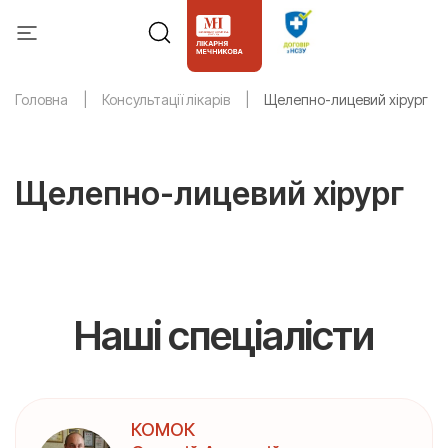
Головна
Консультації лікарів
Щелепно-лицевий хірург
Щелепно-лицевий хірург
Наші спеціалісти
КОМОК