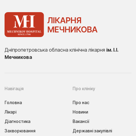
Дніпропетровська обласна клінічна лікарня
ім. І.І.
Мечникова
Навігація
Про клініку
Головна
Про нас
Лікарі
Новини
Діагностика
Вакансії
Захворювання
Державні закупівлі