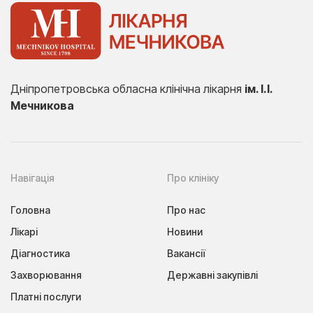
Дніпропетровська обласна клінічна лікарня
ім. І.І.
Мечникова
Навігація
Про клініку
Головна
Про нас
Лікарі
Новини
Діагностика
Вакансії
Захворювання
Державні закупівлі
Платні послуги