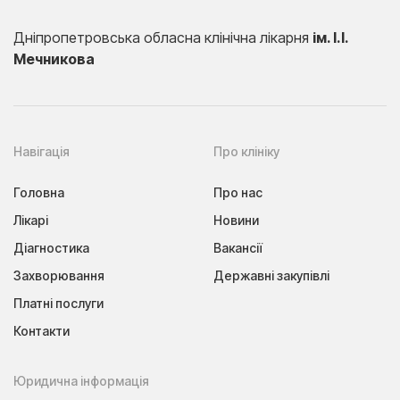
Дніпропетровська обласна клінічна лікарня
ім. І.І.
Мечникова
Навігація
Про клініку
Головна
Про нас
Лікарі
Новини
Діагностика
Вакансії
Захворювання
Державні закупівлі
Платні послуги
Контакти
Юридична інформація