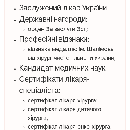
Заслужений лікар України
Державні нагороди:
орден За заслуги 3ст;
Професійні відзнаки:
відзнака медаллю ім. Шалімова
від хірургічної спільноти України;
Кандидат медичних наук
Сертифікати лікаря-
спеціаліста:
сертифікат лікаря хірурга;
сертифікат лікаря дитячого
хірурга;
сертифікат лікаря онко-хірурга;