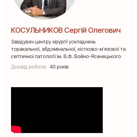
КОСУЛЬНИКОВ Сергій Олегович
Завідувач центру хірургії ускладнень
торакальної, абдомінальної, кістково-м'язової та
септичної патології ім. В.Ф. Войно-Ясенецького
Досвід роботи:
40 років