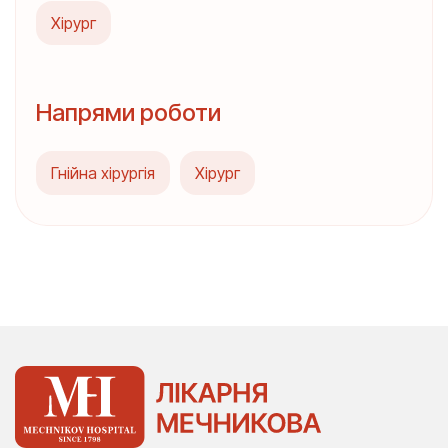
Хірург
Напрями роботи
Гнійна хірургія
Хірург