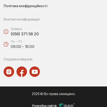
Політика конфіденційності
Контактна інформація
Довідка
(056) 371 58 20
Пн. – Пт.
09:00 - 16:00
Соціальні мережі
2026 © Всі права захищено.
Розробка сайтів