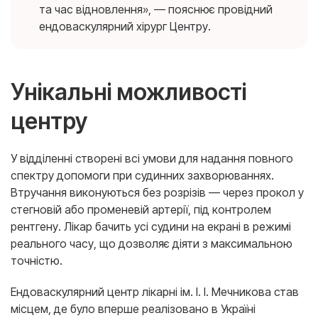
та час відновлення», — пояснює провідний
ендоваскулярний хірург Центру.
Унікальні можливості
центру
У відділенні створені всі умови для надання повного
спектру допомоги при судинних захворюваннях.
Втручання виконуються без розрізів — через прокол у
стегновій або променевій артерії, під контролем
рентгену. Лікар бачить усі судини на екрані в режимі
реального часу, що дозволяє діяти з максимальною
точністю.
Ендоваскулярний центр лікарні ім. І. І. Мечникова став
місцем, де було вперше реалізовано в Україні