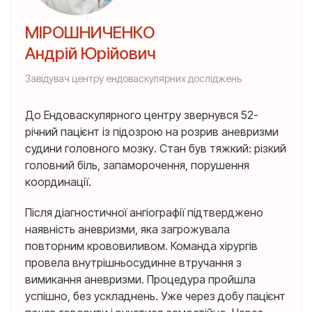
МІРОШНИЧЕНКО
Андрій Юрійович
Завідувач центру ендоваскулярних досліджень
До Ендоваскулярного центру звернувся 52-
річний пацієнт із підозрою на розрив аневризми
судини головного мозку. Стан був тяжкий: різкий
головний біль, запаморочення, порушення
координації.
Після діагностичної ангіографії підтверджено
наявність аневризми, яка загрожувала
повторним крововиливом. Команда хірургів
провела внутрішньосудинне втручання з
вимикання аневризми. Процедура пройшла
успішно, без ускладнень. Уже через добу пацієнт