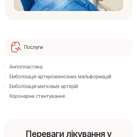
Послуги
Ангіопластика
Емболізація артеріовенозних мальформацій
Емболізація маткових артерій
Коронарне стентування
Переваги лікування у