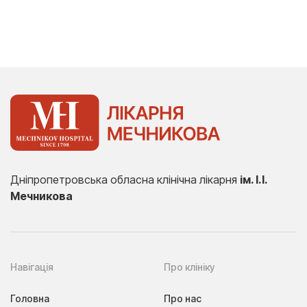
Дніпропетровська обласна клінічна лікарня
ім. І.І.
Мечникова
Навігація
Про клініку
Головна
Про нас