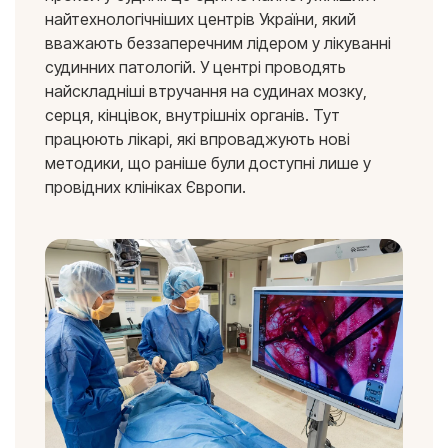
найтехнологічніших центрів України, який
вважають беззаперечним лідером у лікуванні
судинних патологій. У центрі проводять
найскладніші втручання на судинах мозку,
серця, кінцівок, внутрішніх органів. Тут
працюють лікарі, які впроваджують нові
методики, що раніше були доступні лише у
провідних клініках Європи.