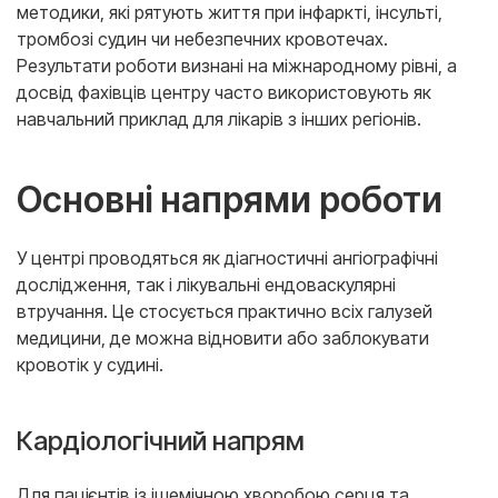
методики, які рятують життя при інфаркті, інсульті,
тромбозі судин чи небезпечних кровотечах.
Результати роботи визнані на міжнародному рівні, а
досвід фахівців центру часто використовують як
навчальний приклад для лікарів з інших регіонів.
Основні напрями роботи
У центрі проводяться як діагностичні ангіографічні
дослідження, так і лікувальні ендоваскулярні
втручання. Це стосується практично всіх галузей
медицини, де можна відновити або заблокувати
кровотік у судині.
Кардіологічний напрям
Для пацієнтів із ішемічною хворобою серця та