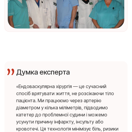
Думка експерта
«Ендоваскулярна хірургія — це сучасний
спосіб врятувати життя, не розсікаючи тіло
пацієнта. Ми працюємо через артерію
діаметром у кілька міліметрів, підводимо
катетер до проблемної судини і можемо
усунути причину інфаркту, інсульту або
кровотечі. Ця технологія мінімізує біль, ризики