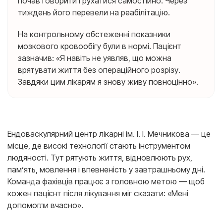
почав говорити і рухатися самостійно. Через
тиждень його перевели на реабілітацію.
На контрольному обстеженні показники
мозкового кровообігу були в нормі. Пацієнт
зазначив: «Я навіть не уявляв, що можна
врятувати життя без операційного розрізу.
Завдяки цим лікарям я знову живу повноцінно».
Ендоваскулярний центр лікарні ім. І. І. Мечникова — це
місце, де високі технології стають інструментом
людяності. Тут рятують життя, відновлюють рух,
пам’ять, мовлення і впевненість у завтрашньому дні.
Команда фахівців працює з головною метою — щоб
кожен пацієнт після лікування міг сказати: «Мені
допомогли вчасно».