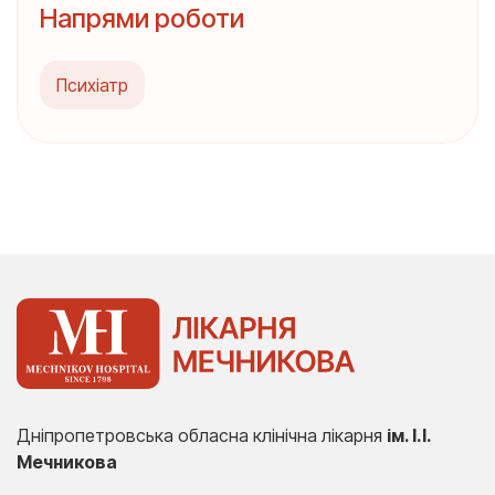
Напрями роботи
Психіатр
Дніпропетровська обласна клінічна лікарня
ім. І.І.
Мечникова