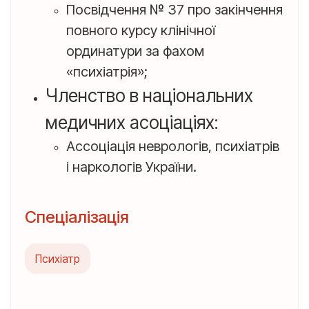
Посвідчення № 37 про закінчення
повного курсу клінічної
ординатури за фахом
«психіатрія»;
Членство в національних
медичних асоціаціях:
Ассоціація неврологів, психіатрів
і наркологів України.
Спеціалізація
Психіатр