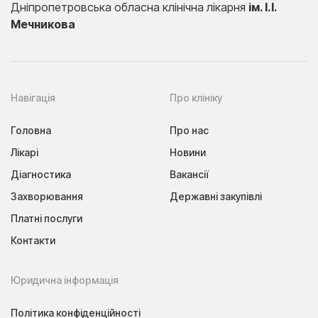
Дніпропетровська обласна клінічна лікарня
ім. І.І.
Мечникова
Навігація
Про клініку
Головна
Про нас
Лікарі
Новини
Діагностика
Вакансії
Захворювання
Державні закупівлі
Платні послуги
Контакти
Юридична інформація
Політика конфіденційності