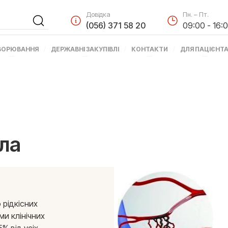
Довідка
Пн. – Пт.
(056) 371 58 20
09:00 - 16:
ВОРЮВАННЯ
ДЕРЖАВНІ ЗАКУПІВЛІ
КОНТАКТИ
ДЛЯ ПАЦІЄНТ
ула
 рідкісних
ми клінічних