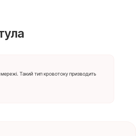
тула
ої мережі. Такий тип кровотоку призводить