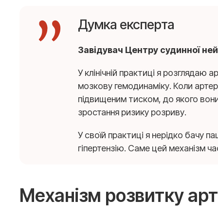
Думка експерта
Завідувач Центру судинної нейр
У клінічній практиці я розглядаю 
мозкову гемодинаміку. Коли артер
підвищеним тиском, до якого вони 
зростання ризику розриву.
У своїй практиці я нерідко бачу п
гіпертензію. Саме цей механізм ч
Механізм розвитку арт