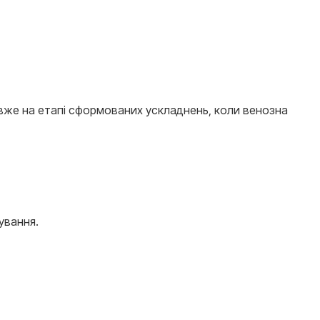
ься вже на етапі сформованих ускладнень, коли венозна
ування.