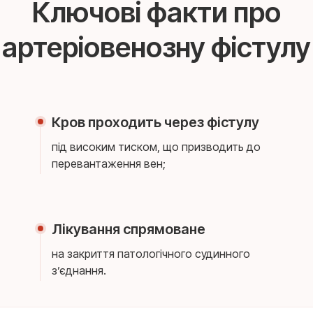
Ключові факти про
артеріовенозну фістулу
Кров проходить через фістулу
під високим тиском, що призводить до
перевантаження вен;
Лікування спрямоване
на закриття патологічного судинного
з’єднання.